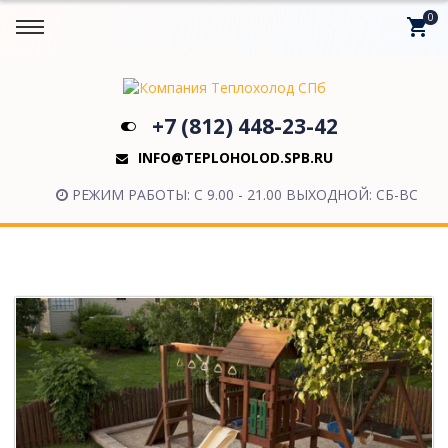
0
shopping_cart
+7 (812) 448-23-42
INFO@TEPLOHOLOD.SPB.RU
РЕЖИМ РАБОТЫ: С 9.00 - 21.00 ВЫХОДНОЙ: СБ-ВС